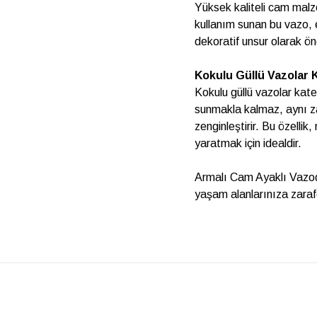
Yüksek kaliteli cam malze
kullanım sunan bu vazo, 
dekoratif unsur olarak ön
Kokulu Güllü Vazolar 
Kokulu güllü vazolar kate
sunmakla kalmaz, aynı z
zenginleştirir. Bu özellik
yaratmak için idealdir.
Armalı Cam Ayaklı Vazoda
yaşam alanlarınıza zaraf