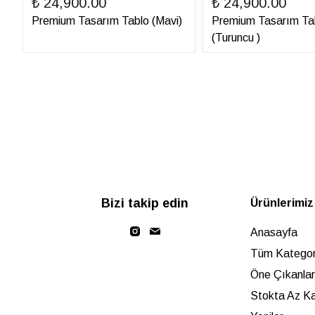
₺ 24,900.00
₺ 24,900.00
Premium Tasarım Tablo (Mavi)
Premium Tasarım Ta
(Turuncu )
Bizi takip edin
Ürünlerimiz
Anasayfa
Tüm Kategori
Öne Çıkanlar
Stokta Az Ka