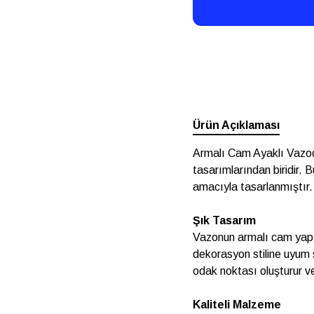
Ürün Açıklaması
Armalı Cam Ayaklı Vazod
tasarımlarından biridir. 
amacıyla tasarlanmıştır.
Şık Tasarım
Vazonun armalı cam yapısı
dekorasyon stiline uyum s
odak noktası oluşturur v
Kaliteli Malzeme