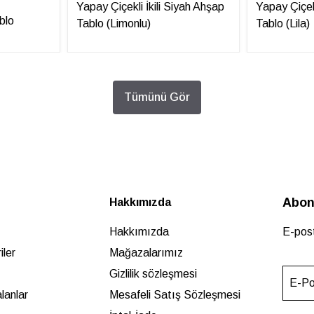
Yapay Çiçekli İkili Siyah Ahşap
Yapay Çiçek
blo
Tablo (Limonlu)
Tablo (Lila)
Tümünü Gör
Abon
Hakkımızda
Hakkımızda
E-post
ler
Mağazalarımız
Gizlilik sözleşmesi
E-Po
lanlar
Mesafeli Satış Sözleşmesi