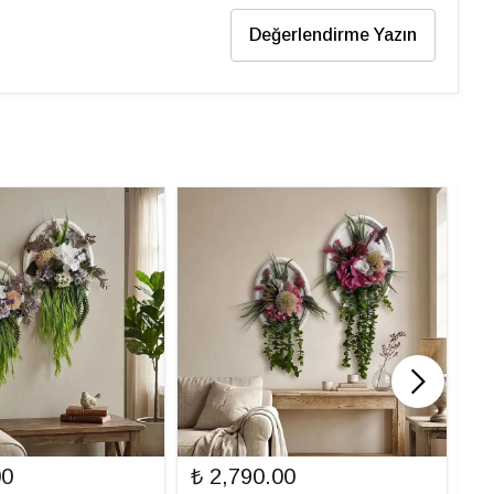
Değerlendirme Yazın
00
₺ 2,790.00
₺ 