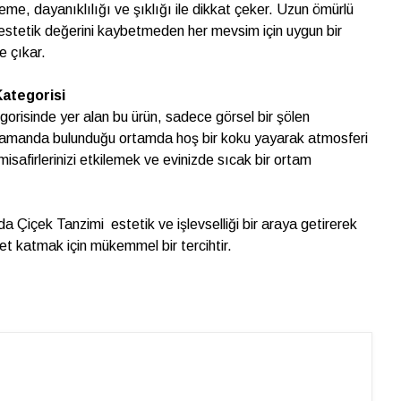
me, dayanıklılığı ve şıklığı ile dikkat çeker. Uzun ömürlü
estetik değerini kaybetmeden her mevsim için uygun bir
e çıkar.
Kategorisi
gorisinde yer alan bu ürün, sadece görsel bir şölen
amanda bulunduğu ortamda hoş bir koku yayarak atmosferi
, misafirlerinizi etkilemek ve evinizde sıcak bir ortam
 Çiçek Tanzimi estetik ve işlevselliği bir araya getirerek
et katmak için mükemmel bir tercihtir.