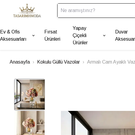
Yapay
Ev & Ofis
Fırsat
Duvar
Çiçekli
Aksesuarları
Ürünleri
Aksesuarl
Ürünler
Anasayfa
Kokulu Güllü Vazolar
Armalı Cam Ayaklı Va