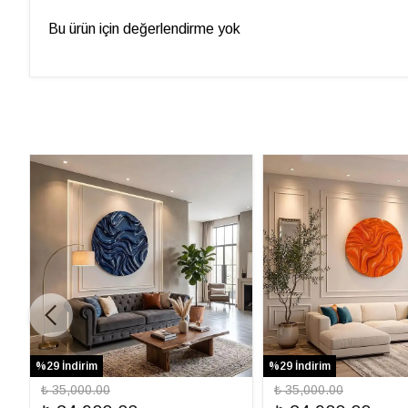
Bu ürün için değerlendirme yok
%29 İndirim
%29 İndirim
₺ 35,000.00
₺ 35,000.00