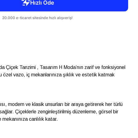
a Çiçek Tanzimi , Tasarım H Moda’nın zarif ve fonksiyonel
Bu özel vazo, iç mekanlarınıza şıklık ve estetik katmak
, modern ve klasik unsurları bir araya getirerek her türlü
ağlar. Çiçeklerle zenginleştirilmiş düzenleme, görsel bir
e mekanınıza canlılık katar.