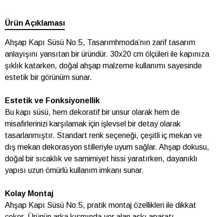
Ürün Açıklaması
Ahşap Kapı Süsü No:5, Tasarımhmoda’nın zarif tasarım
anlayışını yansıtan bir üründür. 30x20 cm ölçüleri ile kapınıza
şıklık katarken, doğal ahşap malzeme kullanımı sayesinde
estetik bir görünüm sunar.
Estetik ve Fonksiyonellik
Bu kapı süsü, hem dekoratif bir unsur olarak hem de
misafirlerinizi karşılamak için işlevsel bir detay olarak
tasarlanmıştır. Standart renk seçeneği, çeşitli iç mekan ve
dış mekan dekorasyon stilleriyle uyum sağlar. Ahşap dokusu,
doğal bir sıcaklık ve samimiyet hissi yaratırken, dayanıklı
yapısı uzun ömürlü kullanım imkanı sunar.
Kolay Montaj
Ahşap Kapı Süsü No:5, pratik montaj özellikleri ile dikkat
çeker. Ürünün arka kısmında yer alan askı aparatı