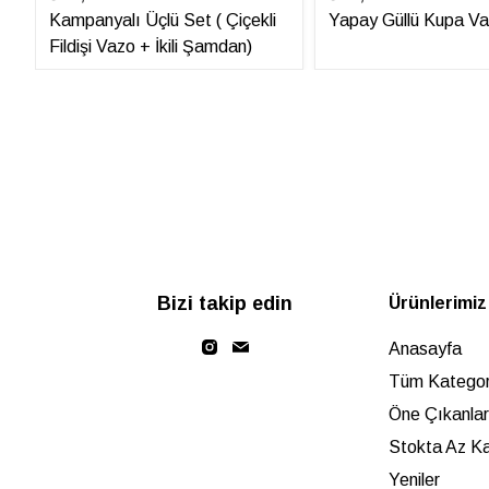
Kampanyalı Üçlü Set ( Çiçekli
Yapay Güllü Kupa Va
Fildişi Vazo + İkili Şamdan)
Bizi takip edin
Ürünlerimiz
Anasayfa
Tüm Kategori
Öne Çıkanlar
Stokta Az Ka
Yeniler