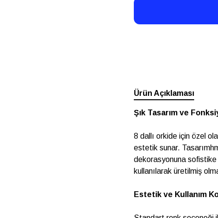
Ürün Açıklaması
Şık Tasarım ve Fonksi
8 dallı orkide için özel
estetik sunar. Tasarımh
dekorasyonuna sofistike
kullanılarak üretilmiş olm
Estetik ve Kullanım Ko
Standart renk seçeneği i