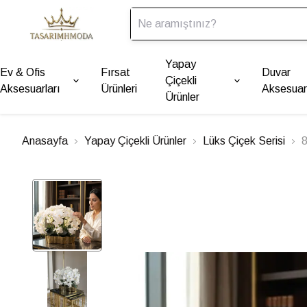
Yapay
Ev & Ofis
Fırsat
Duvar
Çiçekli
Aksesuarları
Ürünleri
Aksesuarl
Ürünler
Anasayfa
Yapay Çiçekli Ürünler
Lüks Çiçek Serisi
8