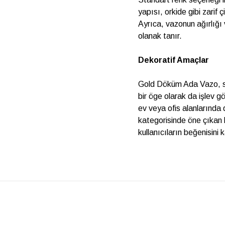
yapısı, orkide gibi zarif
Ayrıca, vazonun ağırlığı ve
olanak tanır.
Dekoratif Amaçlar
Gold Döküm Ada Vazo, sa
bir öge olarak da işlev g
ev veya ofis alanlarında 
kategorisinde öne çıkan bu
kullanıcıların beğenisini 