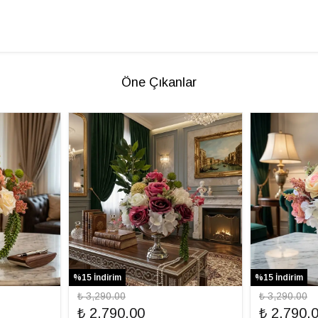
Öne Çıkanlar
%15 İndirim
%15 İndirim
₺ 3,290.00
₺ 3,290.00
₺ 2,790.00
₺ 2,790.