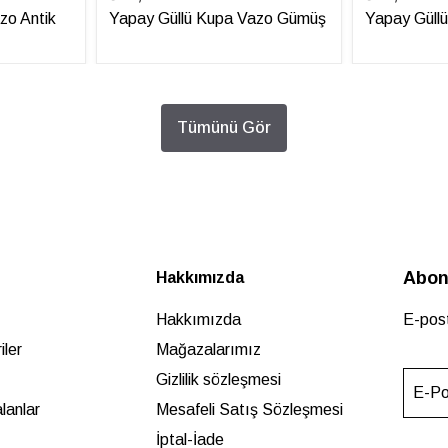
zo Antik
Yapay Güllü Kupa Vazo Gümüş
Yapay Güll
Tümünü Gör
Abon
Hakkımızda
Hakkımızda
E-post
ler
Mağazalarımız
Gizlilik sözleşmesi
E-Po
lanlar
Mesafeli Satış Sözleşmesi
İptal-İade