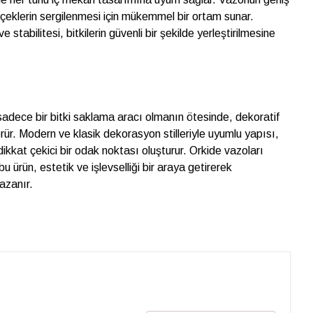
 çiçeklerin sergilenmesi için mükemmel bir ortam sunar.
 stabilitesi, bitkilerin güvenli bir şekilde yerleştirilmesine
dece bir bitki saklama aracı olmanın ötesinde, dekoratif
örür. Modern ve klasik dekorasyon stilleriyle uyumlu yapısı,
dikkat çekici bir odak noktası oluşturur. Orkide vazoları
 ürün, estetik ve işlevselliği bir araya getirerek
kazanır.